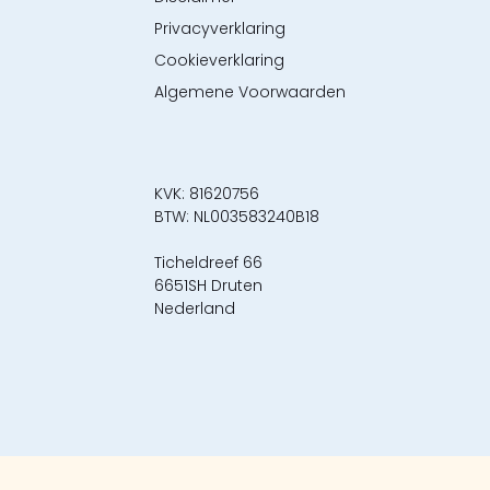
Privacyverklaring
Cookieverklaring
Algemene Voorwaarden
KVK: 81620756
BTW: NL003583240B18
Ticheldreef 66
6651SH Druten
Nederland