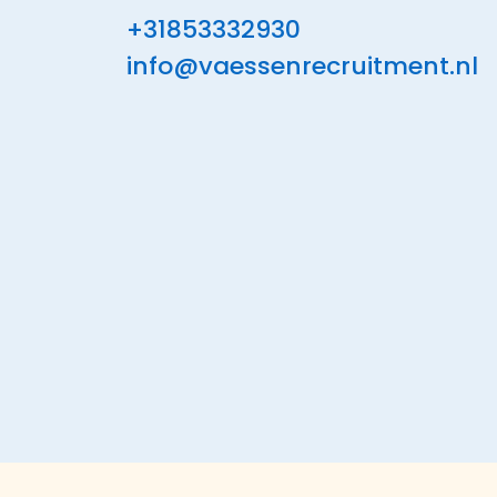
+31853332930
info@vaessenrecruitment.nl