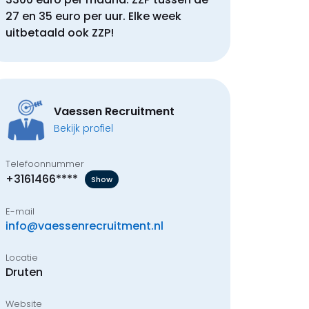
27 en 35 euro per uur. Elke week
uitbetaald ook ZZP!
Vaessen Recruitment
Bekijk profiel
Telefoonnummer
+3161466****
Show
E-mail
info@vaessenrecruitment.nl
Locatie
Druten
Website