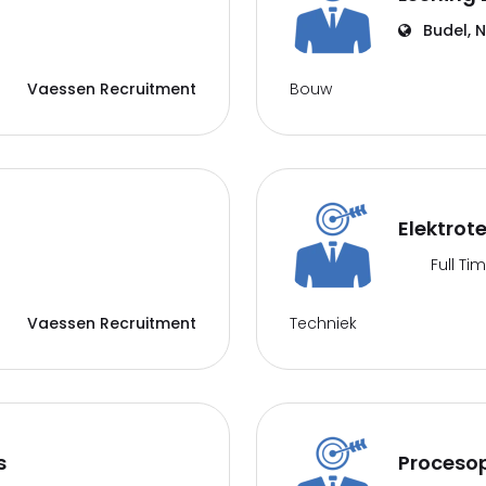
Budel, 
Bouw
Vaessen Recruitment
Elektrot
Full Ti
Techniek
Vaessen Recruitment
s
Proceso