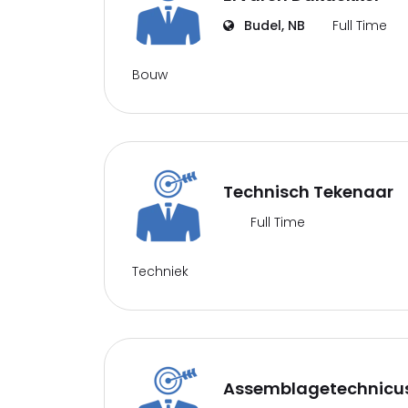
Budel, NB
Full Time
Bouw
Technisch Tekenaar
Full Time
Techniek
Assemblagetechnicu