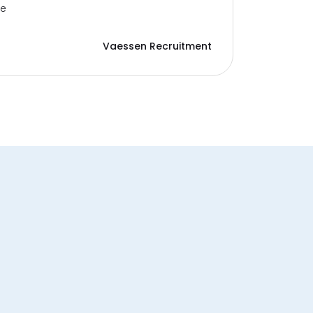
me
Vaessen Recruitment