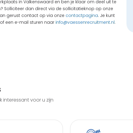
werkplaats in Valkenswaard en ben je klaar om deel uit te
olliciteer dan direct via de sollicitatieknop op onze
an gerust contact op via onze
contactpagina
. Je kunt
of een e-mail sturen naar
info@vaessenrecruitment.nl
.
s
 interessant voor u zijn