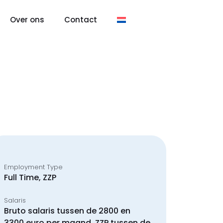
Over ons
Contact
Employment Type
Full Time, ZZP
Salaris
Bruto salaris tussen de 2800 en
3300 euro per maand. ZZP tussen de