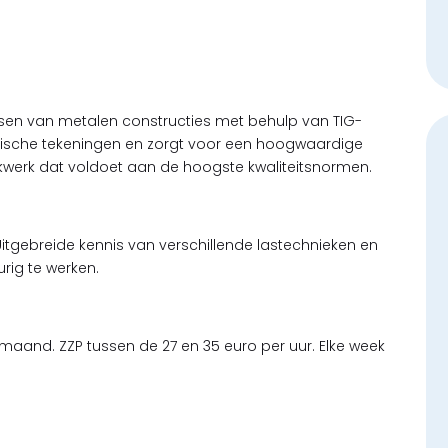
assen van metalen constructies met behulp van TIG-
nische tekeningen en zorgt voor een hoogwaardige
vakwerk dat voldoet aan de hoogste kwaliteitsnormen.
 Uitgebreide kennis van verschillende lastechnieken en
rig te werken.
 maand. ZZP tussen de 27 en 35 euro per uur. Elke week