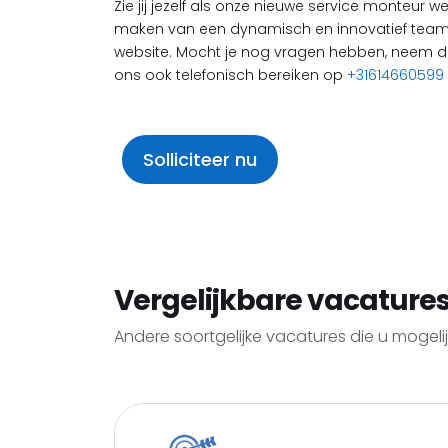
Zie jij jezelf als onze nieuwe service monteur 
maken van een dynamisch en innovatief team? S
website. Mocht je nog vragen hebben, neem d
ons ook telefonisch bereiken op
+31614660599
Solliciteer nu
Vergelijkbare vacature
Andere soortgelijke vacatures die u mogelijk