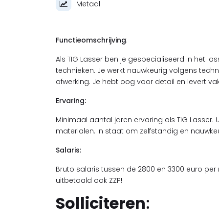
Metaal
Functieomschrijving
:
Als TIG Lasser ben je gespecialiseerd in het l
technieken. Je werkt nauwkeurig volgens tech
afwerking. Je hebt oog voor detail en levert 
Ervaring:
Minimaal aantal jaren ervaring als TIG Lasser.
materialen. In staat om zelfstandig en nauwkeu
Salaris:
Bruto salaris tussen de 2800 en 3300 euro per
uitbetaald ook ZZP!
Solliciteren
: