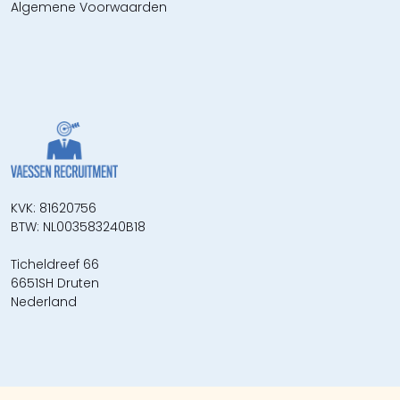
Algemene Voorwaarden
KVK: 81620756
BTW: NL003583240B18
Ticheldreef 66
6651SH Druten
Nederland