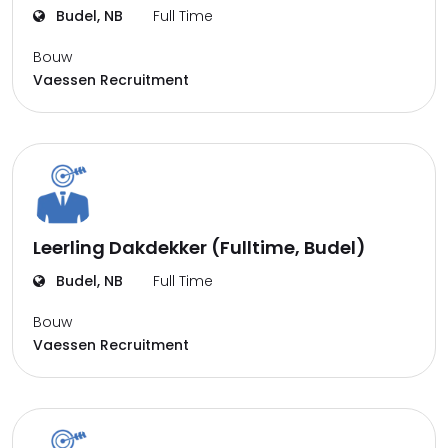
Budel, NB
Full Time
Bouw
Vaessen Recruitment
Leerling Dakdekker (Fulltime, Budel)
Budel, NB
Full Time
Bouw
Vaessen Recruitment