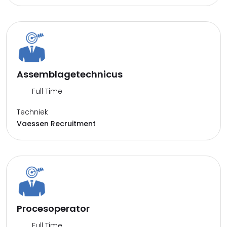
Assemblagetechnicus
Full Time
Techniek
Vaessen Recruitment
Procesoperator
Full Time